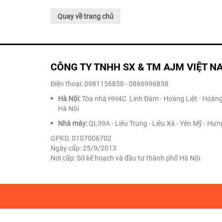
Quay về trang chủ
CÔNG TY TNHH SX & TM AJM VIỆT N
Điện thoại: 0981156858 - 0866996858
Hà Nội:
Tòa nhà HH4C Linh Đàm - Hoàng Liệt - Hoàng
Hà Nội
Nhà máy:
QL39A - Liêu Trung - Liêu Xá - Yên Mỹ - Hưn
GPKD: 0107006702
Ngày cấp: 25/9/2013
Nơi cấp: Sở kế hoạch và đầu tư thành phố Hà Nội