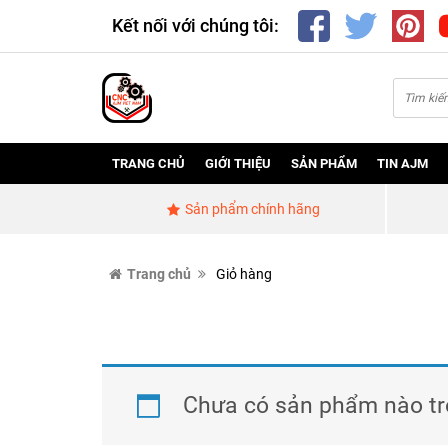
Kết nối với chúng tôi:
TRANG CHỦ
GIỚI THIỆU
SẢN PHẨM
TIN AJM
Sản phẩm chính hãng
Trang chủ
Giỏ hàng
Chưa có sản phẩm nào tr