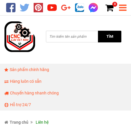
0
TÌM
Sản phẩm chính hãng
Hàng luôn có sẵn
Chuyển hàng nhanh chóng
Hỗ trợ 24/7
Trang chủ
Liên hệ