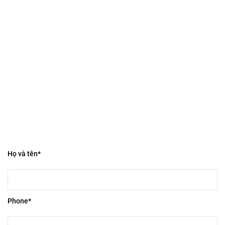
Họ và tên*
Phone*