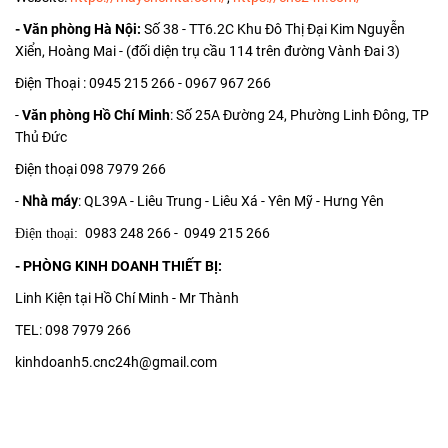
- Văn phòng Hà Nội:
Số 38 - TT6.2C Khu Đô Thị Đại Kim Nguyễn
Xiển, Hoàng Mai - (đối diện trụ cầu 114 trên đường Vành Đai 3)
Điện Thoại : 0945 215 266 - 0967 967 266
-
Văn phòng Hồ Chí Minh
: Số 25A Đường 24, Phường Linh Đông, TP
Thủ Đức
Điện thoại 098 7979 266
-
Nhà máy
: QL39A - Liêu Trung - Liêu Xá - Yên Mỹ - Hưng Yên
0983 248 266 - 0949 215 266
Điện thoại:
- PHÒNG KINH DOANH THIẾT BỊ:
Linh Kiện tại Hồ Chí Minh - Mr Thành
TEL: 098 7979 266
kinhdoanh5.cnc24h@gmail.com