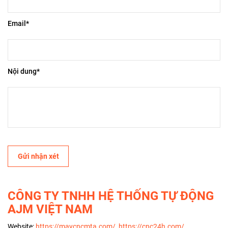
Email*
Nội dung*
CÔNG TY TNHH HỆ THỐNG TỰ ĐỘNG
AJM VIỆT NAM
Website:
https://maycncmta.com/
,
https://cnc24h.com/