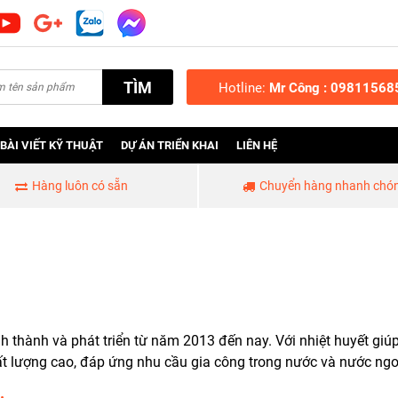
TÌM
Hotline:
Mr Công : 09811568
BÀI VIẾT KỸ THUẬT
DỰ ÁN TRIỂN KHAI
LIÊN HỆ
Hàng luôn có sẵn
Chuyển hàng nhanh chó
ành và phát triển từ năm 2013 đến nay. Với nhiệt huyết giúp
lượng cao, đáp ứng nhu cầu gia công trong nước và nước ngo