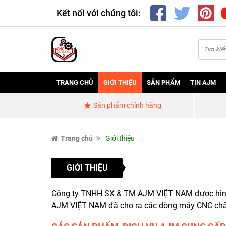
Kết nối với chúng tôi:
TRANG CHỦ
GIỚI THIỆU
SẢN PHẨM
TIN AJM
Sản phẩm chính hãng
Trang chủ
Giới thiệu
GIỚI THIỆU
Công ty TNHH SX & TM AJM VIỆT NAM được hình th
AJM VIỆT NAM đã cho ra các dòng máy CNC chất 