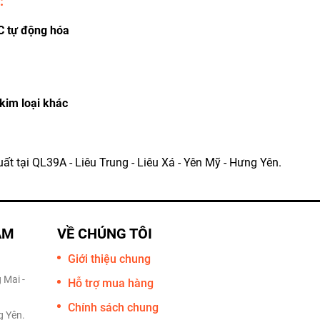
:
C tự động hóa
kim loại khác
ất tại QL39A - Liêu Trung - Liêu Xá - Yên Mỹ - Hưng Yên.
AM
VỀ CHÚNG TÔI
Giới thiệu chung
 Mai -
Hỗ trợ mua hàng
Chính sách chung
g Yên.