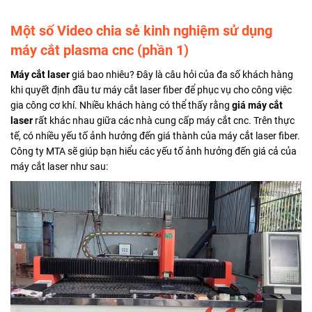
Một số Video chia sẻ kinh nghiệm sử dụng
máy cắt plasma cnc (phần 1)
Máy cắt laser
giá bao nhiêu? Đây là câu hỏi của đa số khách hàng
khi quyết định đầu tư máy cắt laser fiber để phục vụ cho công việc
gia công cơ khí. Nhiều khách hàng có thể thấy rằng
giá máy cắt
laser
rất khác nhau giữa các nhà cung cấp máy cắt cnc. Trên thực
tế, có nhiều yếu tố ảnh hưởng đến giá thành của máy cắt laser fiber.
Công ty MTA sẽ giúp bạn hiểu các yếu tố ảnh hưởng đến giá cả của
máy cắt laser như sau: