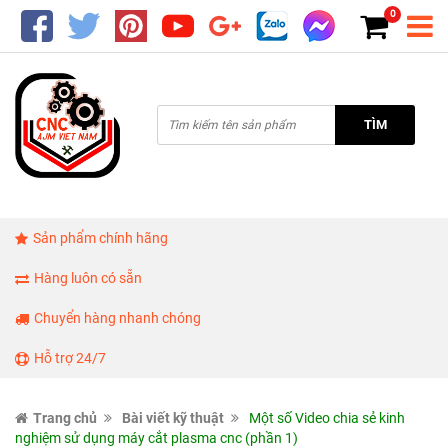
0
TÌM
Sản phẩm chính hãng
Hàng luôn có sẵn
Chuyển hàng nhanh chóng
Hỗ trợ 24/7
Trang chủ
Bài viết kỹ thuật
Một số Video chia sẻ kinh
nghiệm sử dụng máy cắt plasma cnc (phần 1)