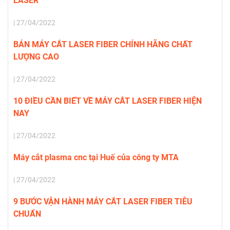
LASER
| 27/04/2022
BÁN MÁY CẮT LASER FIBER CHÍNH HÃNG CHẤT
LƯỢNG CAO
| 27/04/2022
10 ĐIỀU CẦN BIẾT VỀ MÁY CẮT LASER FIBER HIỆN
NAY
| 27/04/2022
Máy cắt plasma cnc tại Huế của công ty MTA
| 27/04/2022
9 BƯỚC VẬN HÀNH MÁY CẮT LASER FIBER TIÊU
CHUẨN