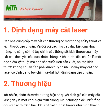
1. Định dạng máy cắt laser
Các nhà cung cấp máy cắt cnc thường có một thông số kỹ thuật và
kích thước tiêu chuẩn. Và đối với các nhu cầu đặc biệt của khách
hàng, họ cũng có thể tùy chỉnh các thông số, kích thước của máy
cắt cnc theo yêu cầu của khách hàng. Kích thước tiêu chuẩn là một
đặc điểm kỹ thuật mà nhà sản xuất luôn sản xuất, nhưng kích
thước không chuẩn cần phải được tùy chỉnh. Do vậy máy cắt cnc
laser có định dạng tùy chỉnh sẽ đắt hơn định dạng tiêu chuẩn.
2. Thương hiệu
Tất nhiên, nhận thức về thương hiệu sẽ quyết định giá của máy cắt
laser, đây là một khái niệm trừu tượng. Như chúng ta đều biết rằng
đối với các thương hiệu lớn, có thiết bị chất lượng, phụ tùng thiết bị,