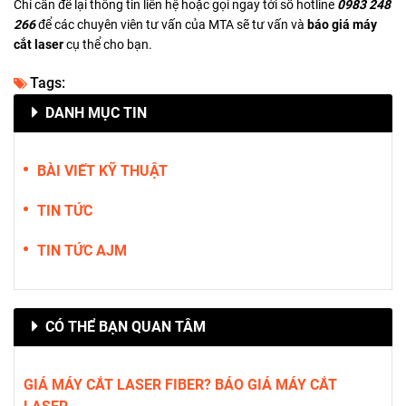
Chỉ cần để lại thông tin liên hệ hoặc gọi ngay tới số hotline
0983 248
266
để các chuyên viên tư vấn của MTA sẽ tư vấn và
báo giá máy
cắt laser
cụ thể cho bạn.
Tags:
DANH MỤC TIN
BÀI VIẾT KỸ THUẬT
TIN TỨC
TIN TỨC AJM
CÓ THỂ BẠN QUAN TÂM
GIÁ MÁY CẮT LASER FIBER? BÁO GIÁ MÁY CẮT