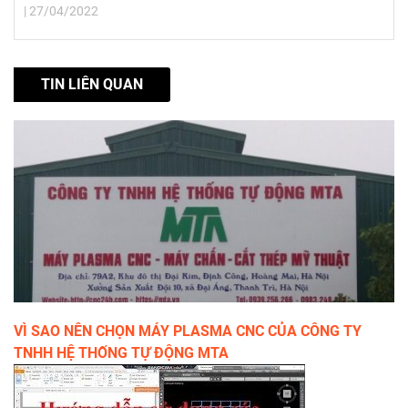
| 27/04/2022
TIN LIÊN QUAN
VÌ SAO NÊN CHỌN MÁY PLASMA CNC CỦA CÔNG TY
TNHH HỆ THỐNG TỰ ĐỘNG MTA