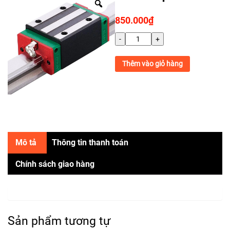
850.000
₫
-
+
Thêm vào giỏ hàng
Mô tả
Thông tin thanh toán
Chính sách giao hàng
Sản phẩm tương tự