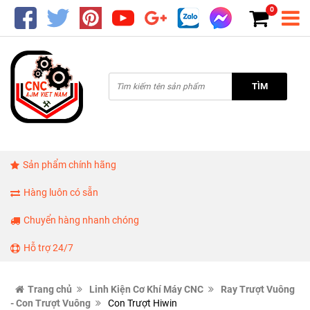
0
TÌM
Sản phẩm chính hãng
Hàng luôn có sẵn
Chuyển hàng nhanh chóng
Hỗ trợ 24/7
Trang chủ
Linh Kiện Cơ Khí Máy CNC
Ray Trượt Vuông
- Con Trượt Vuông
Con Trượt Hiwin