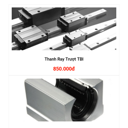
Thanh Ray Trượt TBI
850.000đ