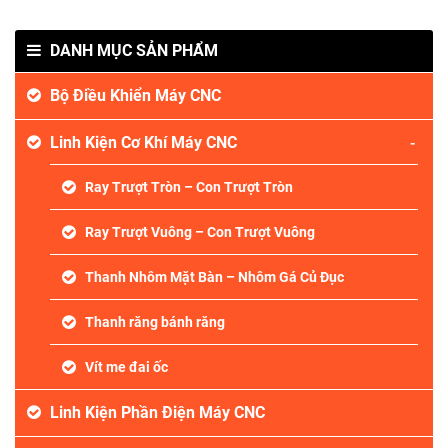
DANH MỤC SẢN PHẨM
Bộ Điều Khiển Máy CNC
Linh Kiện Cơ Khí Máy CNC
Ray Trượt Tròn – Con Trượt Tròn
Ray Trượt Vuông – Con Trượt Vuông
Thanh Nhôm Mặt Bàn – Nhôm Gá Củ Đục
Thanh răng bánh răng
Vít me đai ốc
Linh Kiện Phần Điện Máy CNC