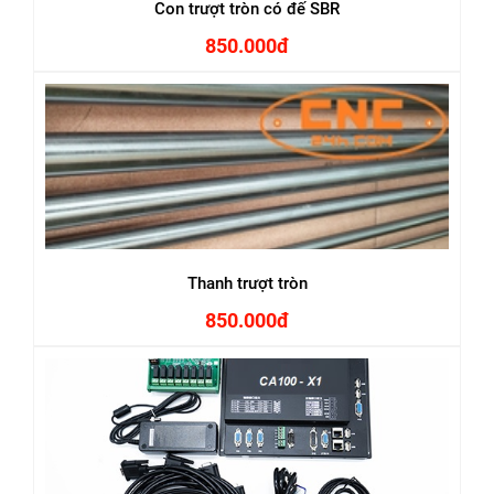
Con trượt tròn có đế SBR
850.000đ
Thanh trượt tròn
850.000đ