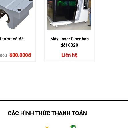
i trượt có đế
Máy Laser Fiber bàn
đôi 6020
600.000đ
Liên hệ
000đ
CÁC HÌNH THỨC THANH TOÁN