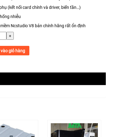
phụ (kết nối card chính và driver, biến tần…)
chống nhiễu
 mềm Ncstudio V8 bản chính hãng rất ổn định
+
vào giỏ hàng