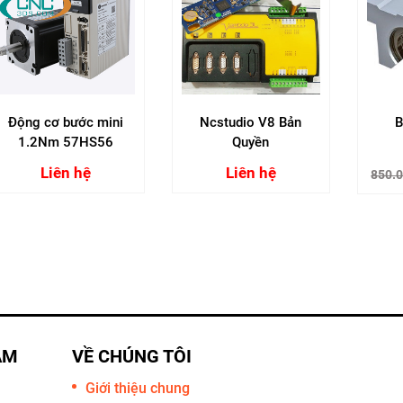
Động cơ bước mini
Ncstudio V8 Bản
B
1.2Nm 57HS56
Quyền
Liên hệ
Liên hệ
850.
AM
VỀ CHÚNG TÔI
Giới thiệu chung