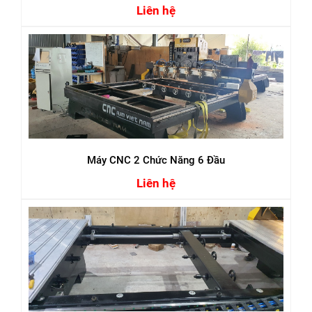
Liên hệ
Máy CNC 2 Chức Năng 6 Đầu
Liên hệ