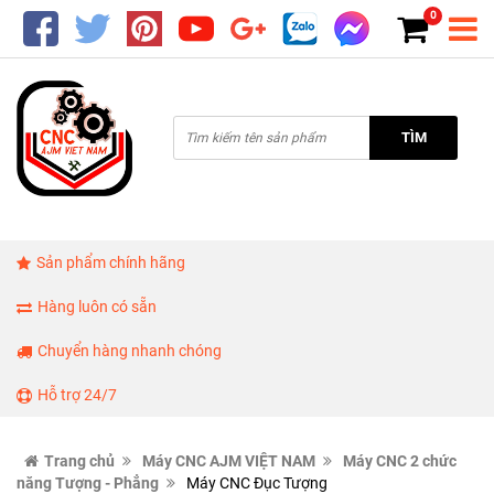
0
TÌM
Sản phẩm chính hãng
Hàng luôn có sẵn
Chuyển hàng nhanh chóng
Hỗ trợ 24/7
Trang chủ
Máy CNC AJM VIỆT NAM
Máy CNC 2 chức
năng Tượng - Phẳng
Máy CNC Đục Tượng