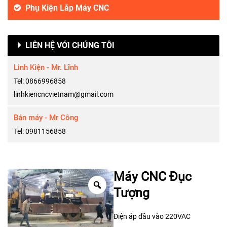
Phụ Kiện Lắp Máy CNC
LIÊN HỆ VỚI CHÚNG TÔI
Linh Kiện - Mr. Lĩnh
Tel: 0866996858
linhkiencncvietnam@gmail.com
Bán máy - Mr Công
Tel: 0981156858
Máy CNC Đục
Tượng
Điện áp đầu vào 220VAC