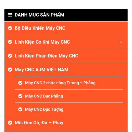
DANH MỤC SẢN PHẨM
Bộ Điều Khiển Máy CNC
Linh Kiện Cơ Khí Máy CNC
Linh Kiện Phần Điện Máy CNC
Máy CNC AJM VIỆT NAM
Máy CNC 2 chức năng Tượng – Phẳng
Máy CNC Đục Phẳng
Máy CNC Đục Tượng
Mũi Đục Gỗ, Đá – Phay