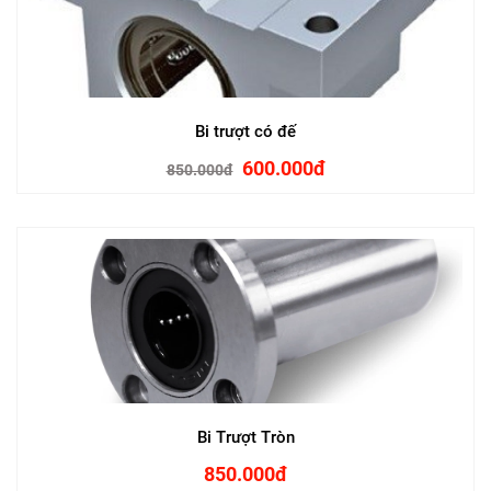
Bi trượt có đế
600.000đ
850.000đ
Bi Trượt Tròn
850.000đ