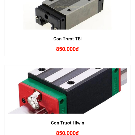
Con Trượt TBI
850.000đ
Con Trượt Hiwin
850.000đ