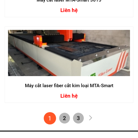
Liên hệ
Máy cắt laser fiber cắt kim loại MTA-Smart
Liên hệ
1
2
3