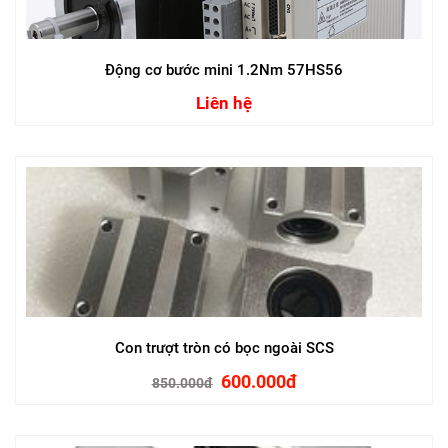
Động cơ bước mini 1.2Nm 57HS56
Liên hệ
Con trượt tròn có bọc ngoài SCS
600.000đ
850.000đ