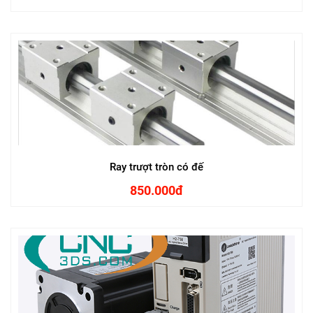
Ray trượt tròn có đế
850.000đ