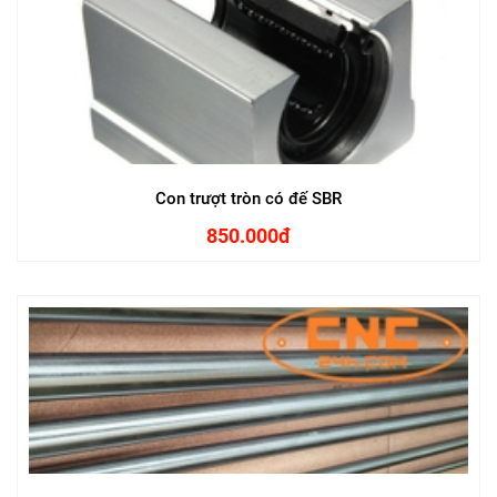
Con trượt tròn có đế SBR
850.000đ