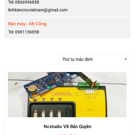
Tel: 0866996858
linhkiencncvietnam@gmail.com
Bán máy - Mr Công
Tel: 0981156858
Ncstudio V8 Bản Quyền