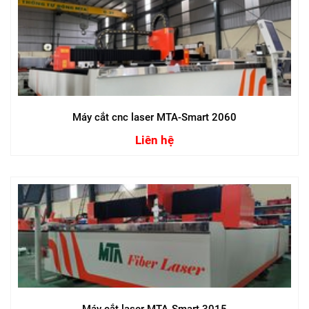
Máy cắt cnc laser MTA-Smart 2060
Liên hệ
Máy cắt laser MTA-Smart 3015