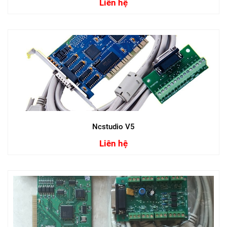
Liên hệ
Ncstudio V5
Liên hệ