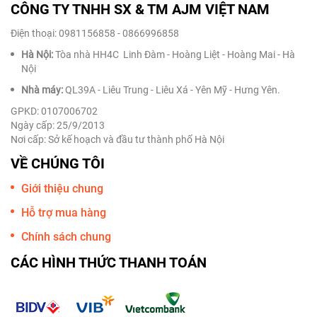
CÔNG TY TNHH SX & TM AJM VIỆT NAM
Điện thoại: 0981156858 - 0866996858
Hà Nội:
Tòa nhà HH4C Linh Đàm - Hoàng Liệt - Hoàng Mai - Hà
Nội
Nhà máy:
QL39A - Liêu Trung - Liêu Xá - Yên Mỹ - Hưng Yên.
GPKD: 0107006702
Ngày cấp: 25/9/2013
Nơi cấp: Sở kế hoạch và đầu tư thành phố Hà Nội
VỀ CHÚNG TÔI
Giới thiệu chung
Hỗ trợ mua hàng
Chính sách chung
CÁC HÌNH THỨC THANH TOÁN